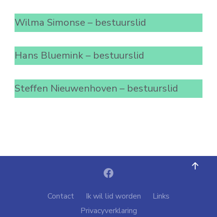
Wilma Simonse – bestuurslid
Hans Bluemink – bestuurslid
Steffen Nieuwenhoven – bestuurslid
Contact
Ik wil lid worden
Links
Privacyverklaring