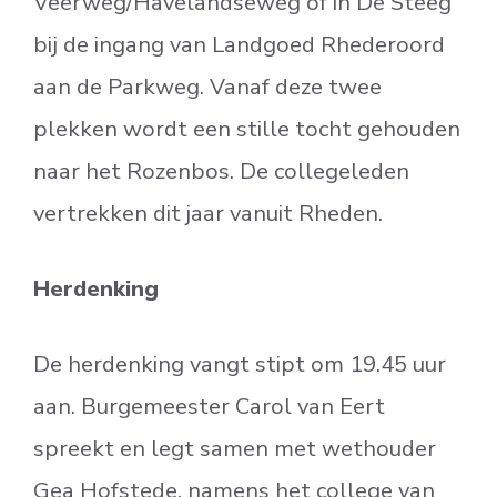
Veerweg/Havelandseweg of in De Steeg
bij de ingang van Landgoed Rhederoord
aan de Parkweg. Vanaf deze twee
plekken wordt een stille tocht gehouden
naar het Rozenbos. De collegeleden
vertrekken dit jaar vanuit Rheden.
Herdenking
De herdenking vangt stipt om 19.45 uur
aan. Burgemeester Carol van Eert
spreekt en legt samen met wethouder
Gea Hofstede, namens het college van