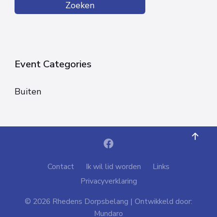
Zoeken
Event Categories
Buiten
Contact
Ik wil lid worden
Links
Privacyverklaring
© 2026 Rhedens Dorpsbelang | Ontwikkeld door:
Mundaro