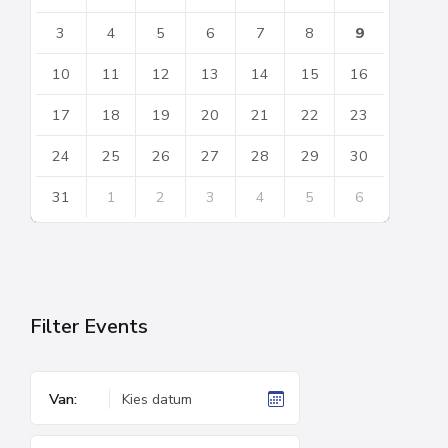
days
3
4
5
6
7
8
9
10
11
12
13
14
15
16
17
18
19
20
21
22
23
24
25
26
27
28
29
30
31
1
2
3
4
5
6
Back
to
calendar
days
Filter Events
Van: