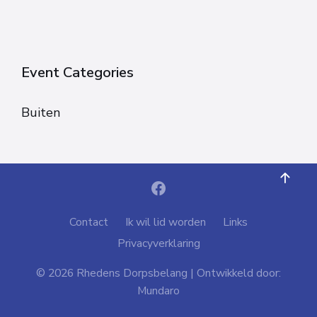
Event Categories
Buiten
Contact
Ik wil lid worden
Links
Privacyverklaring
© 2026 Rhedens Dorpsbelang | Ontwikkeld door:
Mundaro