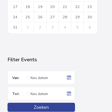
17
18
19
20
21
22
23
24
25
26
27
28
29
30
31
1
2
3
4
5
6
Back
to
calendar
days
Filter Events
Van:
Tot:
Zoeken