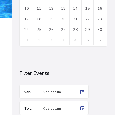
10
11
12
13
14
15
16
17
18
19
20
21
22
23
24
25
26
27
28
29
30
31
1
2
3
4
5
6
Back
to
calendar
days
Filter Events
Van:
Tot: