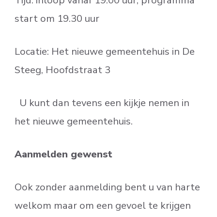
Tijd​​: inloop vanaf 19.00 uur, programma
start om 19.30 uur
Locatie​: Het nieuwe gemeentehuis in De
Steeg, Hoofdstraat 3
​​ U kunt dan tevens een kijkje nemen in
het nieuwe gemeentehuis.
Aanmelden gewenst
Ook zonder aanmelding bent u van harte
welkom maar om een gevoel te krijgen