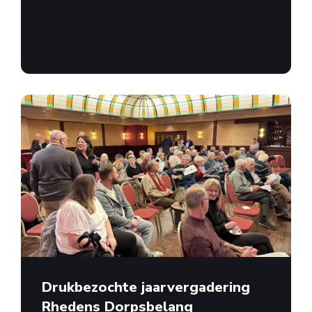
Drukbezochte jaarvergadering
Rhedens Dorpsbelang