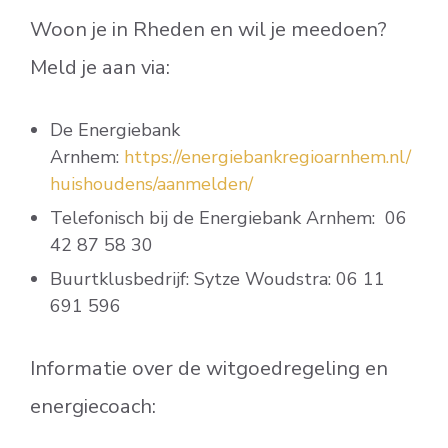
Woon je in Rheden en wil je meedoen?
Meld je aan via:
De Energiebank
Arnhem:
https://energiebankregioarnhem.nl/
huishoudens/aanmelden/
Telefonisch bij de Energiebank Arnhem: 06
42 87 58 30
Buurtklusbedrijf: Sytze Woudstra: 06 11
691 596
Informatie over de witgoedregeling en
energiecoach: