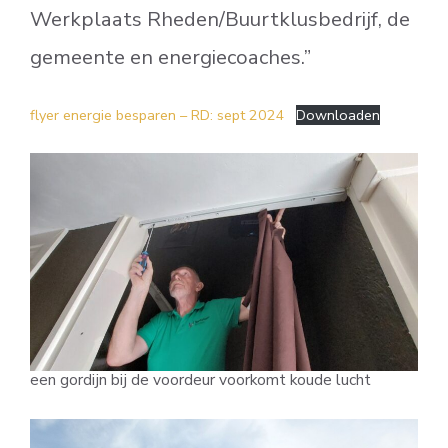
Werkplaats Rheden/Buurtklusbedrijf, de
gemeente en energiecoaches.”
flyer energie besparen – RD: sept 2024
Downloaden
een gordijn bij de voordeur voorkomt koude lucht