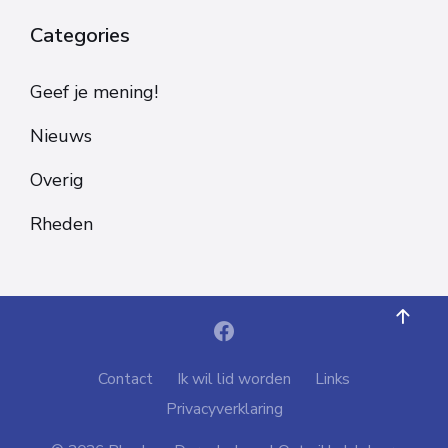
Categories
Geef je mening!
Nieuws
Overig
Rheden
Contact
Ik wil lid worden
Links
Privacyverklaring