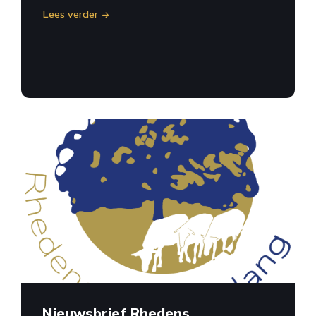
Lees verder
Nieuwsbrief Rhedens