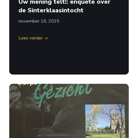
Uw mening telt!: enquete over
de Sinterklaasintocht
november 16, 2025
Lees verder