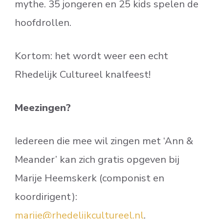
mythe. 35 jongeren en 25 kids spelen de
hoofdrollen.
Kortom: het wordt weer een echt
Rhedelijk Cultureel knalfeest!
Meezingen?
Iedereen die mee wil zingen met ‘Ann &
Meander’ kan zich gratis opgeven bij
Marije Heemskerk (componist en
koordirigent):
marije@rhedelijkcultureel.nl
.