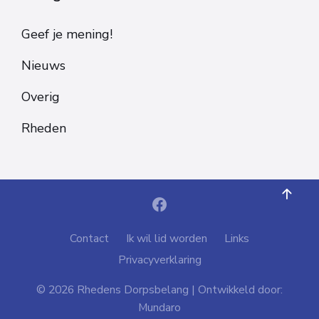
Geef je mening!
Nieuws
Overig
Rheden
Contact
Ik wil lid worden
Links
Privacyverklaring
© 2026 Rhedens Dorpsbelang | Ontwikkeld door:
Mundaro