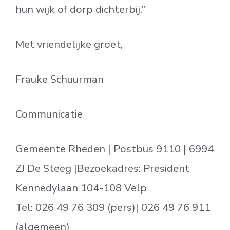
hun wijk of dorp dichterbij.”
Met vriendelijke groet,
Frauke Schuurman
Communicatie
Gemeente Rheden | Postbus 9110 | 6994
ZJ De Steeg |Bezoekadres: President
Kennedylaan 104-108 Velp
Tel: 026 49 76 309 (pers)| 026 49 76 911
(algemeen)